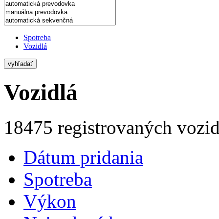
Spotreba
Vozidlá
vyhľadať
Vozidlá
18475 registrovaných vozid
Dátum pridania
Spotreba
Výkon