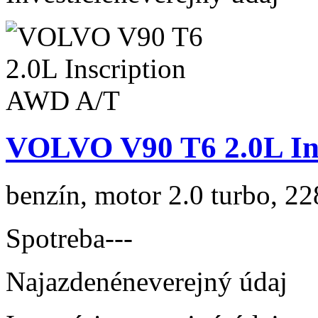
VOLVO V90 T6 2.0L In
benzín, motor 2.0 turbo, 22
Spotreba
---
Najazdené
neverejný údaj