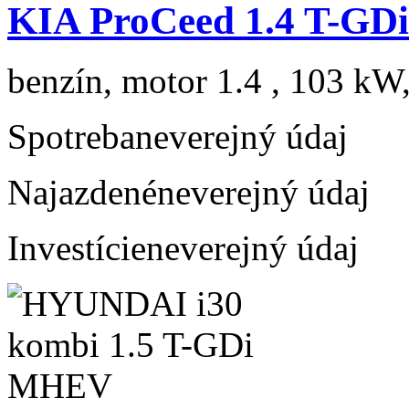
KIA ProCeed 1.4 T-GD
benzín, motor 1.4 , 103 kW,
Spotreba
neverejný údaj
Najazdené
neverejný údaj
Investície
neverejný údaj