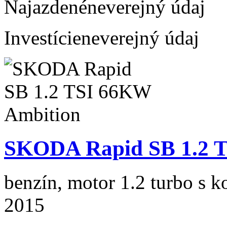
Najazdené
neverejný údaj
Investície
neverejný údaj
SKODA Rapid SB 1.2 
benzín, motor 1.2 turbo s k
2015