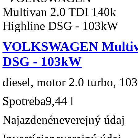
VOLKSWAGEN Multivan
DSG - 103kW
diesel, motor 2.0 turbo, 103
Spotreba
9,44 l
Najazdené
neverejný údaj