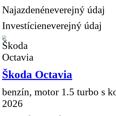
Najazdené
neverejný údaj
Investície
neverejný údaj
Škoda Octavia
benzín, motor 1.5 turbo s k
2026