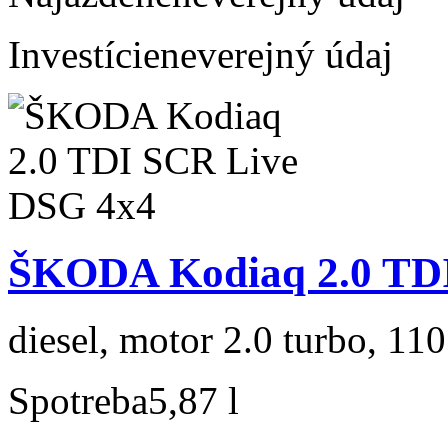
Investície
neverejný údaj
ŠKODA Kodiaq 2.0 TD
diesel, motor 2.0 turbo, 110
Spotreba
5,87 l