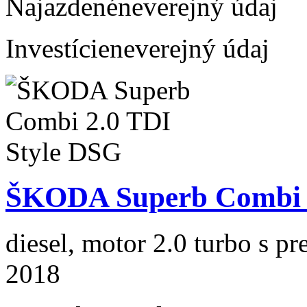
Najazdené
neverejný údaj
Investície
neverejný údaj
ŠKODA Superb Combi 2
diesel, motor 2.0 turbo s p
2018