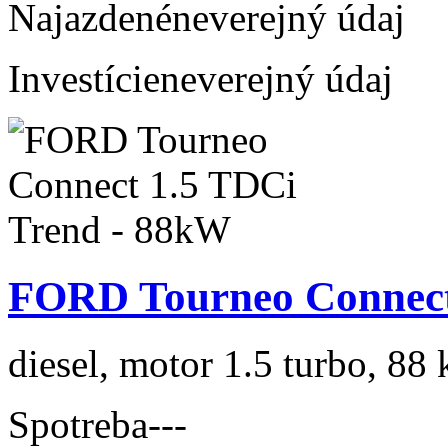
Najazdené
neverejný údaj
Investície
neverejný údaj
FORD Tourneo Connect
diesel, motor 1.5 turbo, 88 
Spotreba
---