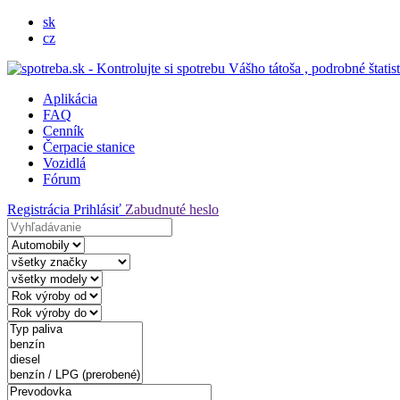
sk
cz
Aplikácia
FAQ
Cenník
Čerpacie stanice
Vozidlá
Fórum
Registrácia
Prihlásiť
Zabudnuté heslo